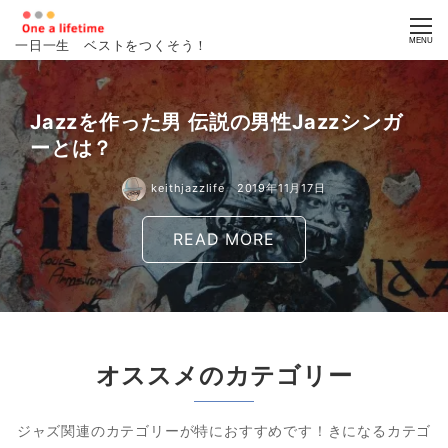
MENU
一日一生 ベストをつくそう！
keithjazzlife
2019年11月2日
オススメのカテゴリー
ジャズ関連のカテゴリーが特におすすめです！きになるカテゴ