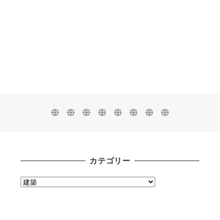
カテゴリー
カ
テ
ゴ