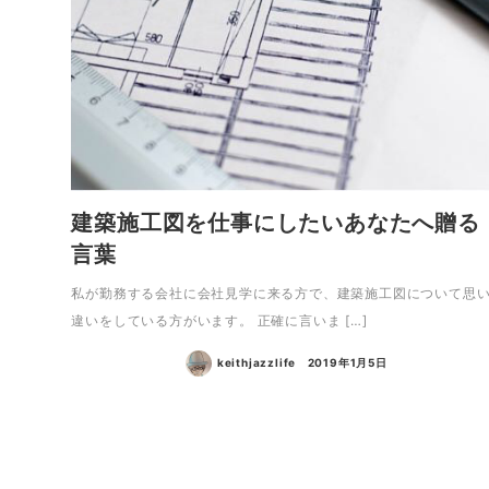
建築施工図を仕事にしたいあなたへ贈る
言葉
私が勤務する会社に会社見学に来る方で、建築施工図について思
違いをしている方がいます。 正確に言いま […]
keithjazzlife
2019年1月5日