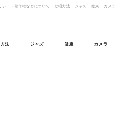
リシー・著作権などについて
歌唱方法
ジャズ
健康
カメラ
唱方法
ジャズ
健康
カメラ