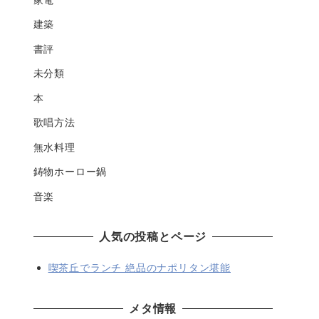
建築
書評
未分類
本
歌唱方法
無水料理
鋳物ホーロー鍋
音楽
人気の投稿とページ
喫茶丘でランチ 絶品のナポリタン堪能
メタ情報