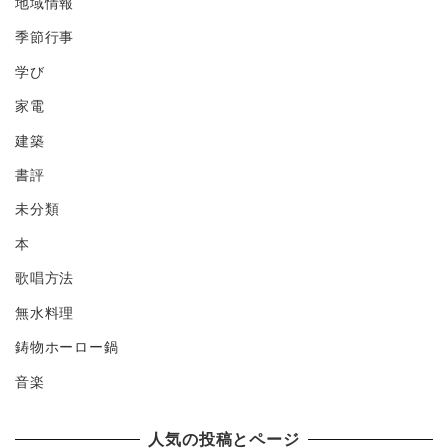
地域情報
季節行事
学び
家電
建築
書評
未分類
本
歌唱方法
無水料理
鋳物ホーロー鍋
音楽
人気の投稿とページ