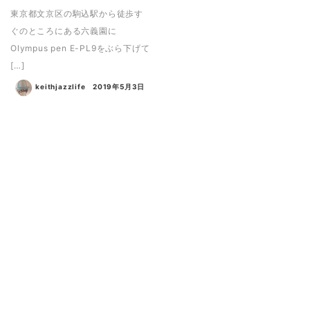
東京都文京区の駒込駅から徒歩す
ぐのところにある六義園に
Olympus pen E-PL9をぶら下げて
[…]
keithjazzlife
2019年5月3日